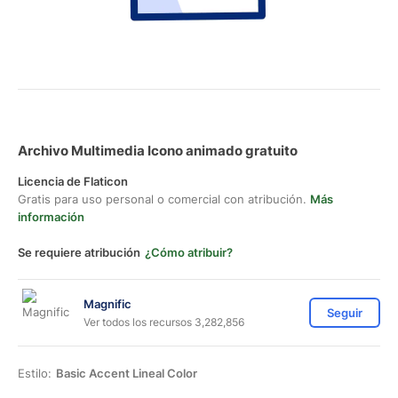
Archivo Multimedia Icono animado gratuito
Licencia de Flaticon
Gratis para uso personal o comercial con atribución.
Más
información
Se requiere atribución
¿Cómo atribuir?
Magnific
Seguir
Ver todos los recursos 3,282,856
Estilo:
Basic Accent Lineal Color