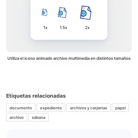
1x
1.5x
2x
Utiliza el icono animado archivo multimedia en distintos tamaños
Etiquetas relacionadas
documento
expediente
archivos y carpetas
papel
archivo
sábana