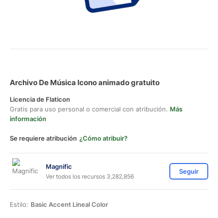
Archivo De Música Icono animado gratuito
Licencia de Flaticon
Gratis para uso personal o comercial con atribución.
Más
información
Se requiere atribución
¿Cómo atribuir?
Magnific
Seguir
Ver todos los recursos 3,282,856
Estilo:
Basic Accent Lineal Color