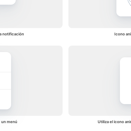
 notificación
Icono an
n un menú
Utiliza el icono a