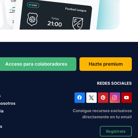
Acceso para colaboradores
Hazte premium
REDES SOCIALES
s
nosotros
Consigue recursos exclusivos
ia
directamente en tu email
os
Regístrate