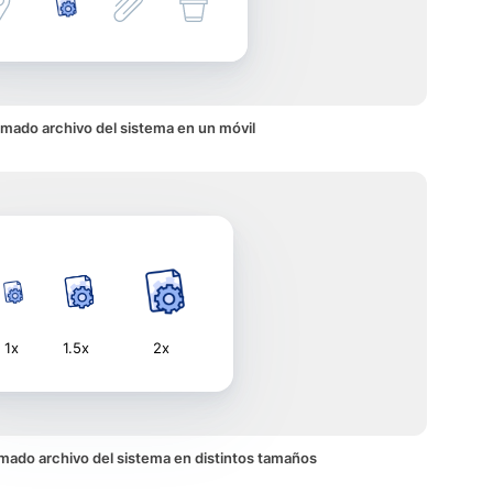
imado archivo del sistema en un móvil
1x
1.5x
2x
nimado archivo del sistema en distintos tamaños