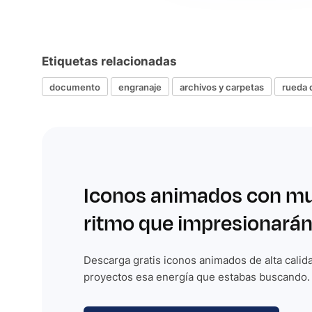
Etiquetas relacionadas
documento
engranaje
archivos y carpetas
rueda 
Iconos animados con m
ritmo que impresionarán
Descarga gratis iconos animados de alta calida
proyectos esa energía que estabas buscando.