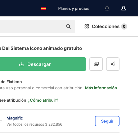
Planes y precios
Colecciones
0
o Del Sistema Icono animado gratuito
Descargar
 de Flaticon
ara uso personal o comercial con atribución.
Más información
ere atribución
¿Cómo atribuir?
Magnific
Seguir
Ver todos los recursos 3,282,856