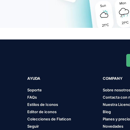
AYUDA
COMPANY
Soporte
Sobre nosotro
FAQs
Contacta con 
Estilos de Iconos
Nuestra Licenc
Editor de iconos
Blog
Colecciones de Flaticon
Planes y preci
Seguir
Novedades