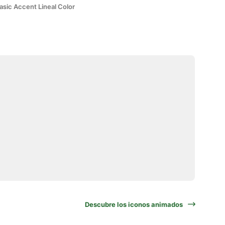
asic Accent Lineal Color
Descubre los iconos animados