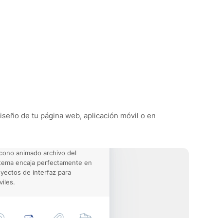
diseño de tu página web, aplicación móvil o en
icono animado archivo del
tema encaja perfectamente en
yectos de interfaz para
iles.