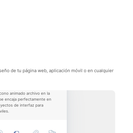
iseño de tu página web, aplicación móvil o en cualquier
icono animado archivo en la
be encaja perfectamente en
yectos de interfaz para
iles.