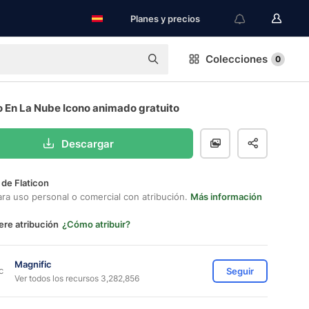
Planes y precios
Colecciones
0
o En La Nube Icono animado gratuito
Descargar
 de Flaticon
ara uso personal o comercial con atribución.
Más información
ere atribución
¿Cómo atribuir?
Magnific
Seguir
Ver todos los recursos 3,282,856