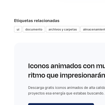
Etiquetas relacionadas
ui
documento
archivos y carpetas
almacenamient
Iconos animados con m
ritmo que impresionarán
Descarga gratis iconos animados de alta calida
proyectos esa energía que estabas buscando.