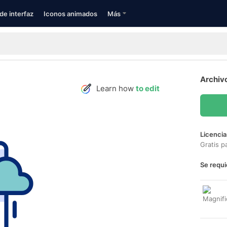
de interfaz
Iconos animados
Más
Archiv
Learn how
to edit
Licencia
Gratis p
Se requi