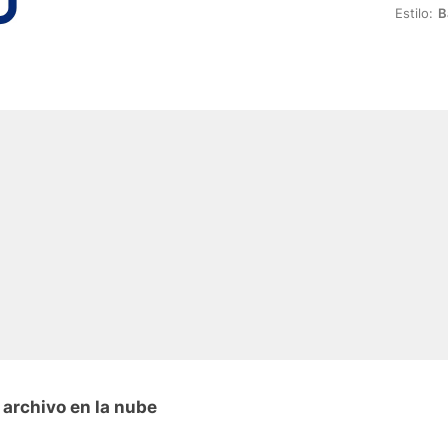
Estilo:
B
 archivo en la nube