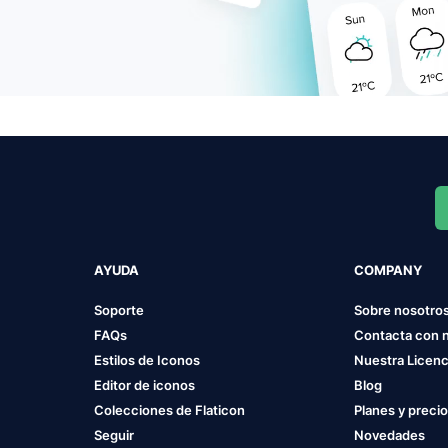
AYUDA
COMPANY
Soporte
Sobre nosotro
FAQs
Contacta con 
Estilos de Iconos
Nuestra Licenc
Editor de iconos
Blog
Colecciones de Flaticon
Planes y preci
Seguir
Novedades