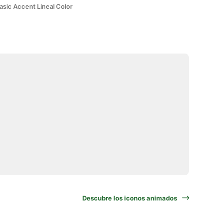
asic Accent Lineal Color
Descubre los iconos animados