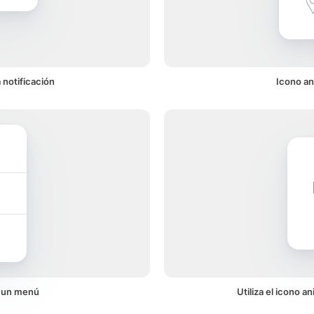
 notificación
Icono an
n un menú
Utiliza el icono 