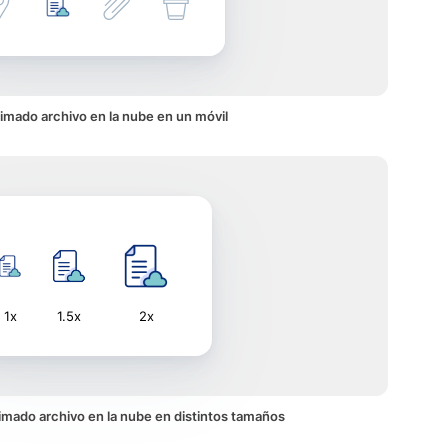
imado archivo en la nube en un móvil
1x
1.5x
2x
animado archivo en la nube en distintos tamaños