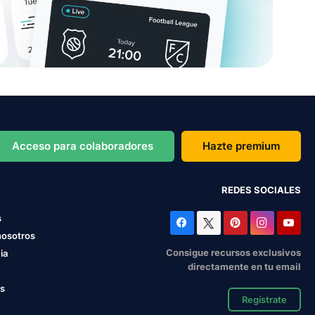
Acceso para colaboradores
Hazte premium
REDES SOCIALES
s
nosotros
Consigue recursos exclusivos
ia
directamente en tu email
os
Regístrate