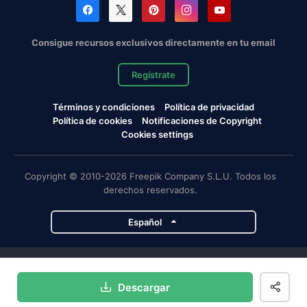
Consigue recursos exclusivos directamente en tu email
Regístrate
Términos y condiciones
Política de privacidad
Política de cookies
Notificaciones de Copyright
Cookies settings
Copyright © 2010-2026 Freepik Company S.L.U. Todos los
derechos reservados.
Español
Proyectos de Magnific
Descargar
Magnific
Flaticon
Slidesgo