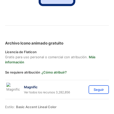
Archivo Icono animado gratuito
Licencia de Flaticon
Gratis para uso personal o comercial con atribución.
Más
información
Se requiere atribución
¿Cómo atribuir?
Magnific
Seguir
Ver todos los recursos 3,282,856
Estilo:
Basic Accent Lineal Color