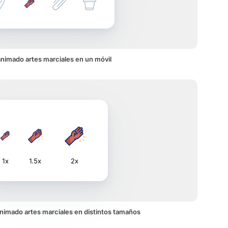
animado artes marciales en un móvil
1x
1.5x
2x
 animado artes marciales en distintos tamaños