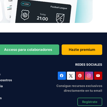
Acceso para colaboradores
Hazte premium
REDES SOCIALES
s
nosotros
Consigue recursos exclusivos
ia
directamente en tu email
os
Regístrate