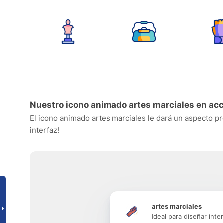
Nuestro icono animado artes marciales en ac
El icono animado artes marciales le dará un aspecto pro
interfaz!
artes marciales
Ideal para diseñar inte