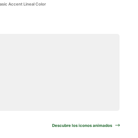
asic Accent Lineal Color
Descubre los iconos animados