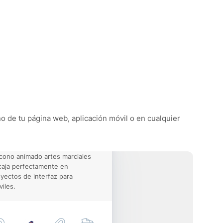
ño de tu página web, aplicación móvil o en cualquier
icono animado artes marciales
aja perfectamente en
yectos de interfaz para
iles.