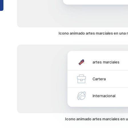
Icono animado artes marciales en una n
artes marciales
Cartera
Internacional
Icono animado artes marciales en 