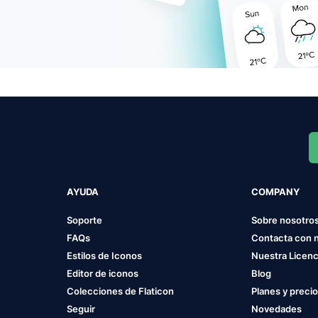
AYUDA
COMPANY
Soporte
Sobre nosotro
FAQs
Contacta con 
Estilos de Iconos
Nuestra Licenc
Editor de iconos
Blog
Colecciones de Flaticon
Planes y preci
Seguir
Novedades