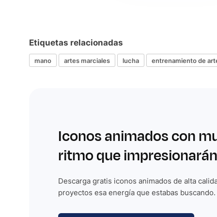
Etiquetas relacionadas
mano
artes marciales
lucha
entrenamiento de art
Iconos animados con m
ritmo que impresionarán
Descarga gratis iconos animados de alta calida
proyectos esa energía que estabas buscando.