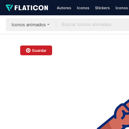
Autores
Iconos
Stickers
Iconos 
Iconos animados
Guardar