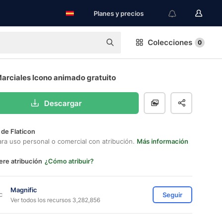
Planes y precios
Colecciones
0
arciales Icono animado gratuito
Descargar
 de Flaticon
ara uso personal o comercial con atribución.
Más información
ere atribución
¿Cómo atribuir?
Magnific
Seguir
Ver todos los recursos 3,282,856