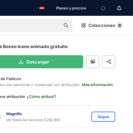
Planes y precios
Colecciones
0
e Boxeo Icono animado gratuito
Descargar
 de Flaticon
ara uso personal o comercial con atribución.
Más información
ere atribución
¿Cómo atribuir?
Magnific
Seguir
Ver todos los recursos 3,282,856