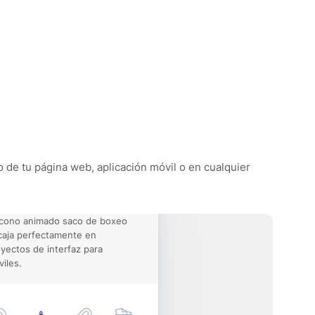
o de tu página web, aplicación móvil o en cualquier
icono animado saco de boxeo
aja perfectamente en
yectos de interfaz para
iles.