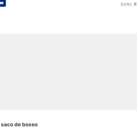
Estilo:
B
 saco de boxeo