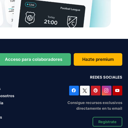
Acceso para colaboradores
Hazte premium
REDES SOCIALES
s
nosotros
Consigue recursos exclusivos
ia
directamente en tu email
os
Regístrate