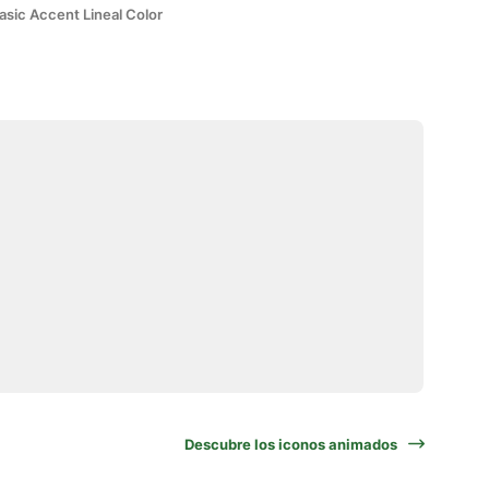
asic Accent Lineal Color
Descubre los iconos animados