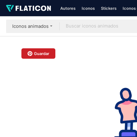
Autores
Iconos
Stickers
Iconos 
Iconos animados
Guardar