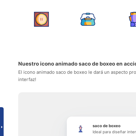
Nuestro icono animado saco de boxeo en acci
El icono animado saco de boxeo le dará un aspecto profe
interfaz!
saco de boxeo
Ideal para diseñar inte