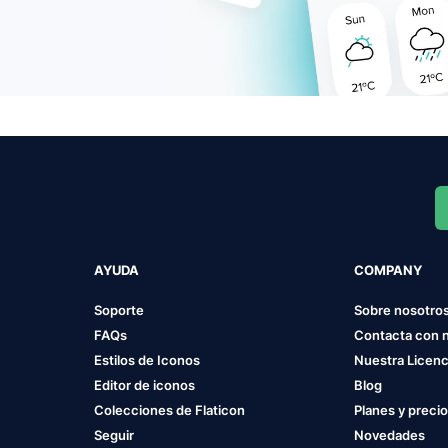
AYUDA
COMPANY
Soporte
Sobre nosotro
FAQs
Contacta con 
Estilos de Iconos
Nuestra Licenc
Editor de iconos
Blog
Colecciones de Flaticon
Planes y preci
Seguir
Novedades