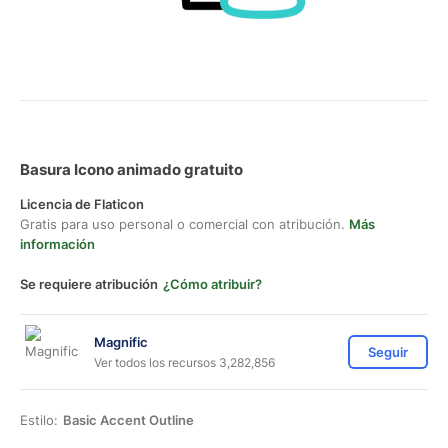
Basura Icono animado gratuito
Licencia de Flaticon
Gratis para uso personal o comercial con atribución.
Más
información
Se requiere atribución
¿Cómo atribuir?
Magnific
Seguir
Ver todos los recursos 3,282,856
Estilo:
Basic Accent Outline