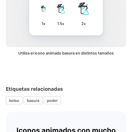
1x
1.5x
2x
Utiliza el icono animado basura en distintos tamaños
Etiquetas relacionadas
bolso
basura
poder
Iconos animados con mucho