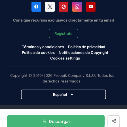
Consigue recursos exclusivos directamente en tu email
Regístrate
Términos y condiciones
Política de privacidad
Política de cookies
Notificaciones de Copyright
Cookies settings
Copyright © 2010-2026 Freepik Company S.L.U. Todos los
derechos reservados.
Español
Proyectos de Magnific
Descargar
Magnific
Flaticon
Slidesgo