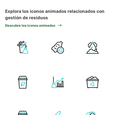
Explora los iconos animados relacionados con
gestión de residuos
Descubre los iconos animados