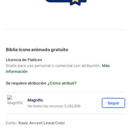
Biblia Icono animado gratuito
Licencia de Flaticon
Gratis para uso personal o comercial con atribución.
Más
información
Se requiere atribución
¿Cómo atribuir?
Magnific
Seguir
Ver todos los recursos 3,282,856
Estilo:
Basic Accent Lineal Color