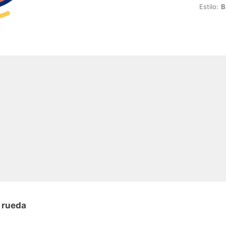
Estilo:
B
 rueda