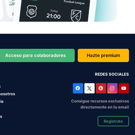
Acceso para colaboradores
Hazte premium
REDES SOCIALES
s
nosotros
Consigue recursos exclusivos
ia
directamente en tu email
os
Regístrate