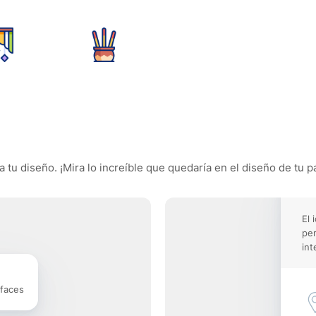
 tu diseño. ¡Mira lo increíble que quedaría en el diseño de tu p
El 
pe
int
rfaces