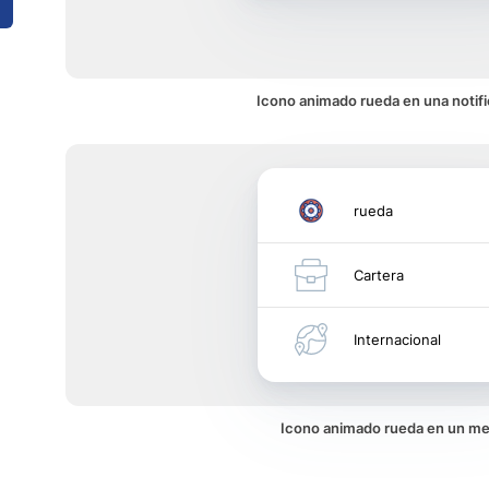
Icono animado rueda en una notif
rueda
Cartera
Internacional
Icono animado rueda en un m