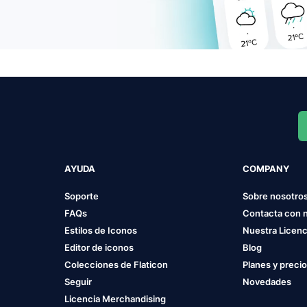
AYUDA
COMPANY
Soporte
Sobre nosotro
FAQs
Contacta con 
Estilos de Iconos
Nuestra Licenc
Editor de iconos
Blog
Colecciones de Flaticon
Planes y preci
Seguir
Novedades
Licencia Merchandising