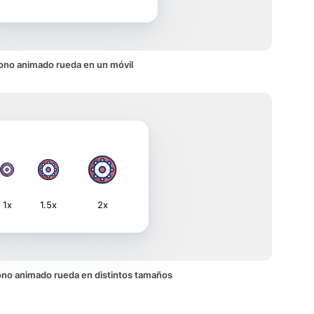
ono animado rueda en un móvil
1x
1.5x
2x
icono animado rueda en distintos tamaños