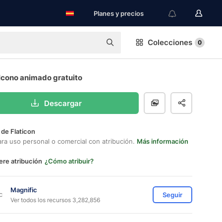
Planes y precios
Colecciones
0
Icono animado gratuito
Descargar
 de Flaticon
ara uso personal o comercial con atribución.
Más información
ere atribución
¿Cómo atribuir?
Magnific
Seguir
Ver todos los recursos 3,282,856