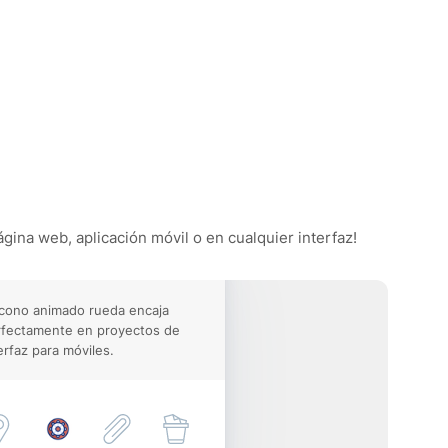
ágina web, aplicación móvil o en cualquier interfaz!
icono animado rueda encaja
rfectamente en proyectos de
erfaz para móviles.