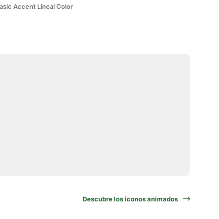
asic Accent Lineal Color
Descubre los iconos animados