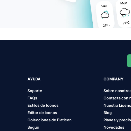
AYUDA
COMPANY
Soporte
Sobre nosotro
FAQs
Contacta con 
Estilos de Iconos
Nuestra Licenc
Editor de iconos
Blog
Colecciones de Flaticon
Planes y preci
Seguir
Novedades