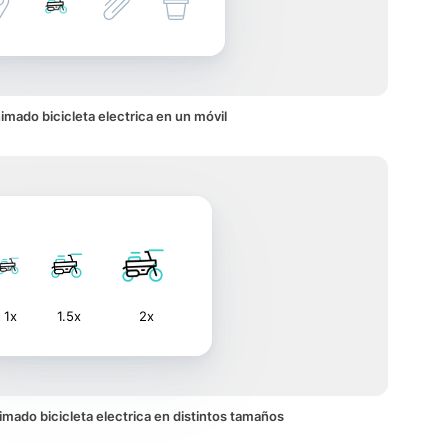
imado bicicleta electrica en un móvil
1x
1.5x
2x
nimado bicicleta electrica en distintos tamaños