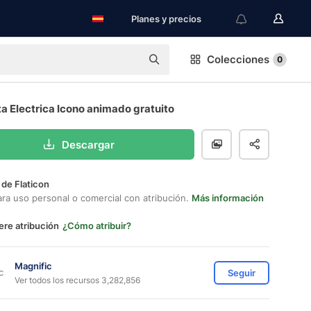
Planes y precios
Colecciones
0
ta Electrica Icono animado gratuito
Descargar
 de Flaticon
ara uso personal o comercial con atribución.
Más información
ere atribución
¿Cómo atribuir?
Magnific
Seguir
Ver todos los recursos 3,282,856