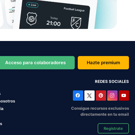
Acceso para colaboradores
Hazte premium
REDES SOCIALES
s
nosotros
Consigue recursos exclusivos
ia
directamente en tu email
os
Regístrate