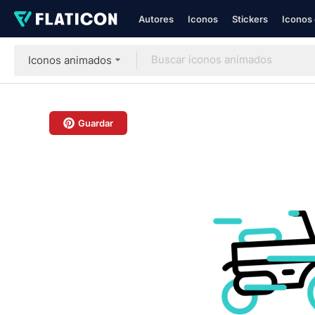
Autores
Iconos
Stickers
Iconos 
Iconos animados
Guardar