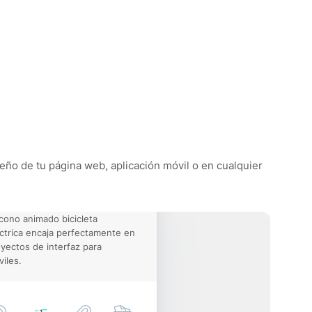
iseño de tu página web, aplicación móvil o en cualquier
icono animado bicicleta
ctrica encaja perfectamente en
yectos de interfaz para
iles.