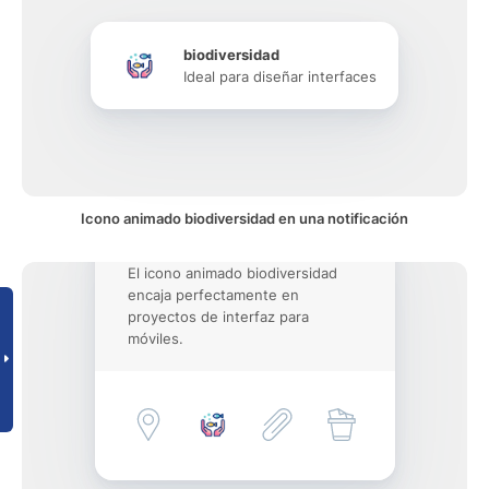
biodiversidad
Ideal para diseñar interfaces
Icono animado biodiversidad en una notificación
El icono animado biodiversidad
encaja perfectamente en
proyectos de interfaz para
móviles.