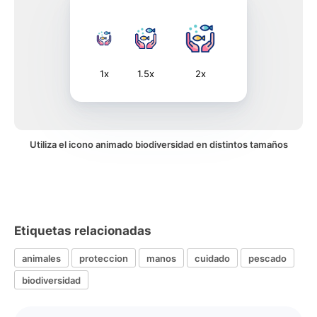
1x
1.5x
2x
Utiliza el icono animado biodiversidad en distintos tamaños
Etiquetas relacionadas
animales
proteccion
manos
cuidado
pescado
biodiversidad