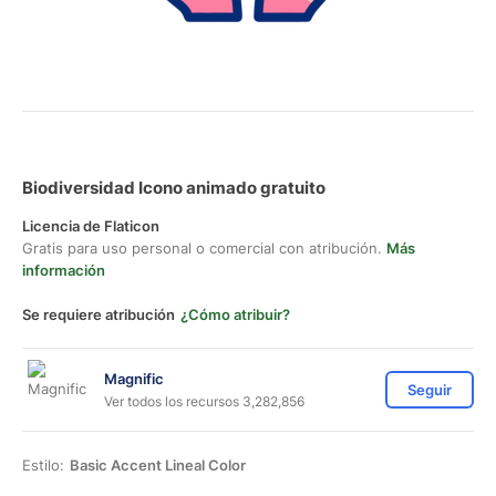
Biodiversidad Icono animado gratuito
Licencia de Flaticon
Gratis para uso personal o comercial con atribución.
Más
información
Se requiere atribución
¿Cómo atribuir?
Magnific
Seguir
Ver todos los recursos 3,282,856
Estilo:
Basic Accent Lineal Color