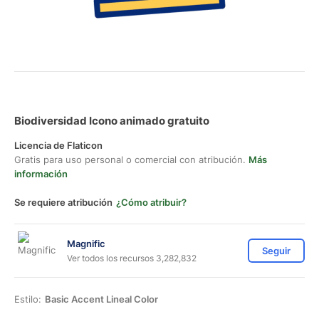
Biodiversidad Icono animado gratuito
Licencia de Flaticon
Gratis para uso personal o comercial con atribución.
Más
información
Se requiere atribución
¿Cómo atribuir?
Magnific
Seguir
Ver todos los recursos 3,282,832
Estilo:
Basic Accent Lineal Color