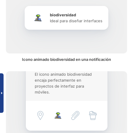
biodiversidad
Ideal para diseñar interfaces
Icono animado biodiversidad en una notificación
El icono animado biodiversidad
encaja perfectamente en
proyectos de interfaz para
móviles.