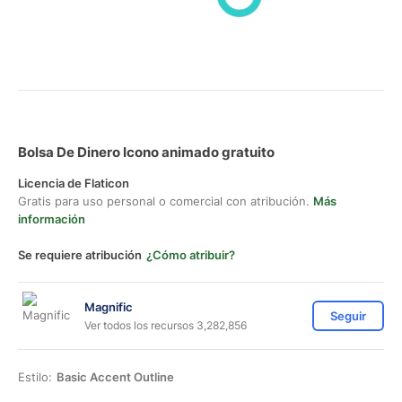
Bolsa De Dinero Icono animado gratuito
Licencia de Flaticon
Gratis para uso personal o comercial con atribución.
Más
información
Se requiere atribución
¿Cómo atribuir?
Magnific
Seguir
Ver todos los recursos 3,282,856
Estilo:
Basic Accent Outline