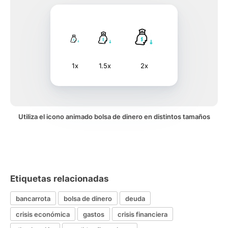
1x
1.5x
2x
Utiliza el icono animado bolsa de dinero en distintos tamaños
Etiquetas relacionadas
bancarrota
bolsa de dinero
deuda
crisis económica
gastos
crisis financiera