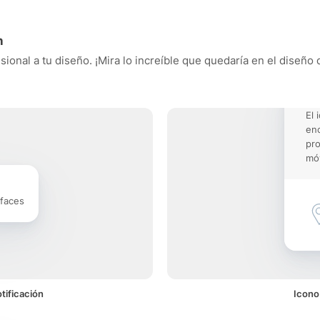
n
sional a tu diseño. ¡Mira lo increíble que quedaría en el diseño
El 
enc
pro
móv
rfaces
tificación
Icono