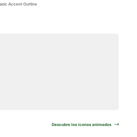
asic Accent Outline
Descubre los iconos animados