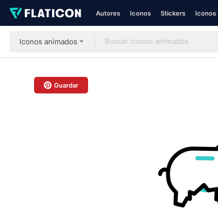
Autores
Iconos
Stickers
Iconos 
Iconos animados
Guardar