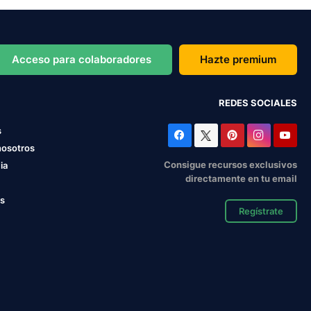
Acceso para colaboradores
Hazte premium
REDES SOCIALES
s
nosotros
Consigue recursos exclusivos
ia
directamente en tu email
os
Regístrate