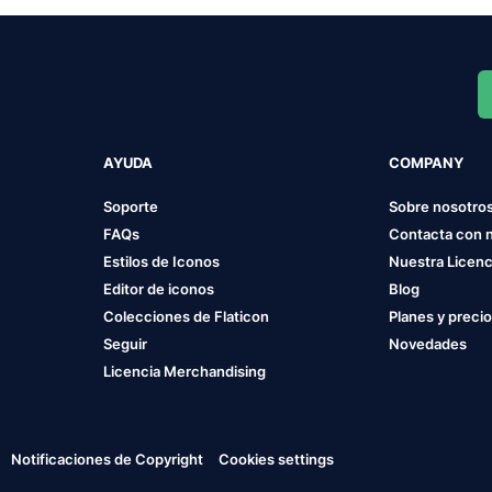
AYUDA
COMPANY
Soporte
Sobre nosotro
FAQs
Contacta con 
Estilos de Iconos
Nuestra Licenc
Editor de iconos
Blog
Colecciones de Flaticon
Planes y preci
Seguir
Novedades
Licencia Merchandising
Notificaciones de Copyright
Cookies settings