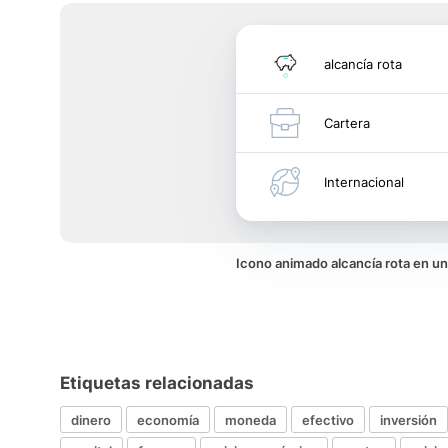
alcancía rota
Cartera
Internacional
Icono animado alcancía rota en u
Etiquetas relacionadas
dinero
economía
moneda
efectivo
inversión