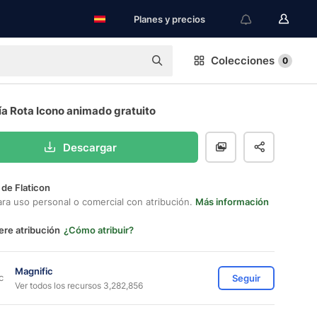
Planes y precios
Colecciones
0
ía Rota Icono animado gratuito
Descargar
 de Flaticon
ara uso personal o comercial con atribución.
Más información
ere atribución
¿Cómo atribuir?
Magnific
Seguir
Ver todos los recursos 3,282,856