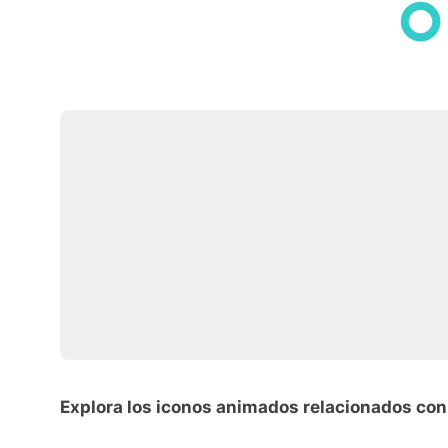
Explora los iconos animados relacionados con 