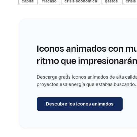
capital
fracaso
crisis económica
gastos
crisis
Iconos animados con m
ritmo que impresionarán
Descarga gratis iconos animados de alta calida
proyectos esa energía que estabas buscando.
Descubre los iconos animados