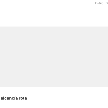
Estilo:
B
alcancía rota