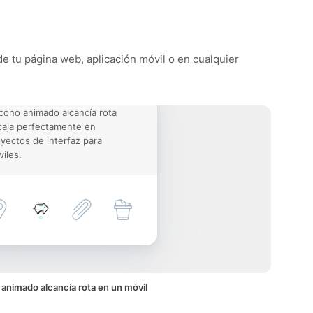
 de tu página web, aplicación móvil o en cualquier
icono animado alcancía rota
aja perfectamente en
yectos de interfaz para
iles.
 animado alcancía rota en un móvil