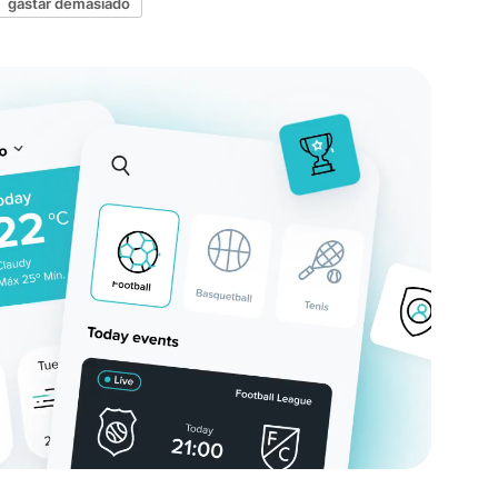
gastar demasiado