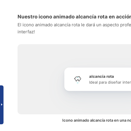
Nuestro icono animado alcancía rota en acció
El icono animado alcancía rota le dará un aspecto profe
interfaz!
alcancía rota
Ideal para diseñar inte
Icono animado alcancía rota en una no