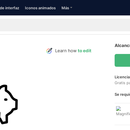
de interfaz
Iconos animados
Más
Alcanc
Learn how
to edit
Licencia
Gratis p
Se requi