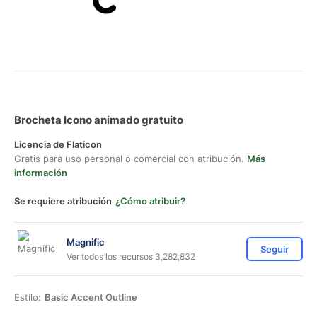
Brocheta Icono animado gratuito
Licencia de Flaticon
Gratis para uso personal o comercial con atribución.
Más
información
Se requiere atribución
¿Cómo atribuir?
Magnific
Seguir
Ver todos los recursos 3,282,832
Estilo:
Basic Accent Outline