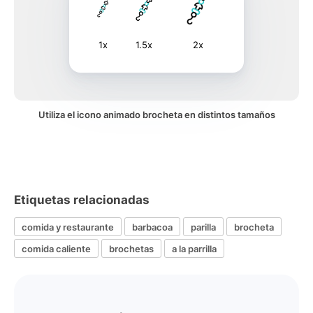
1x
1.5x
2x
Utiliza el icono animado brocheta en distintos tamaños
Etiquetas relacionadas
comida y restaurante
barbacoa
parilla
brocheta
comida caliente
brochetas
a la parrilla