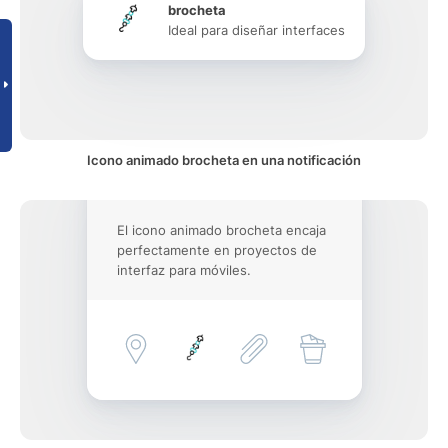
brocheta
Ideal para diseñar interfaces
Icono animado brocheta en una notificación
El icono animado brocheta encaja
perfectamente en proyectos de
interfaz para móviles.