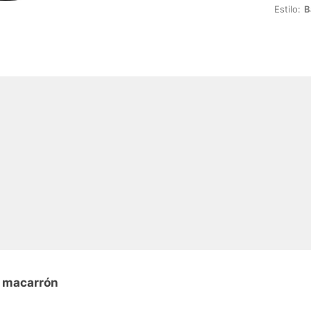
Estilo:
B
n macarrón