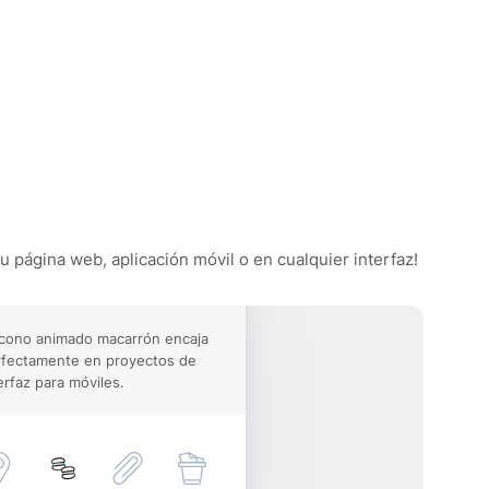
u página web, aplicación móvil o en cualquier interfaz!
icono animado macarrón encaja
rfectamente en proyectos de
erfaz para móviles.