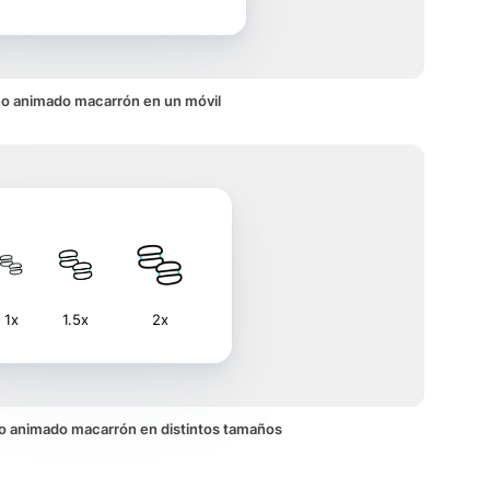
o animado macarrón en un móvil
1x
1.5x
2x
ono animado macarrón en distintos tamaños