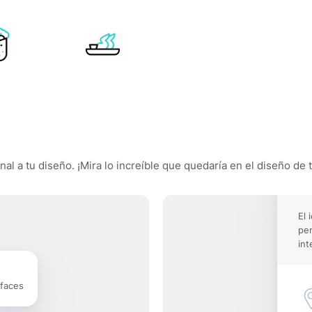
l a tu diseño. ¡Mira lo increíble que quedaría en el diseño de t
El 
pe
int
rfaces