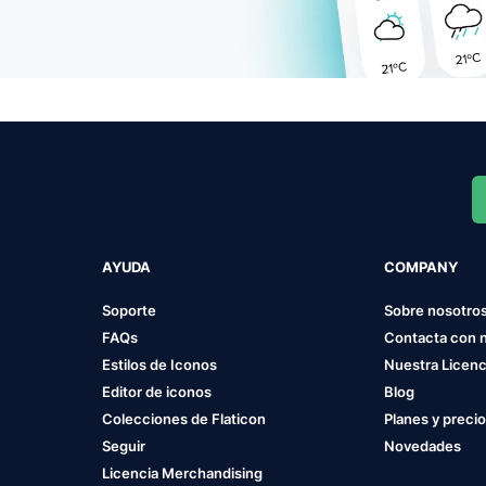
AYUDA
COMPANY
Soporte
Sobre nosotro
FAQs
Contacta con 
Estilos de Iconos
Nuestra Licenc
Editor de iconos
Blog
Colecciones de Flaticon
Planes y preci
Seguir
Novedades
Licencia Merchandising