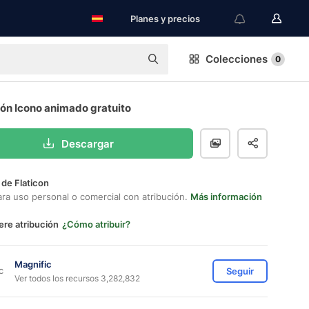
Planes y precios
Colecciones
0
ón Icono animado gratuito
Descargar
 de Flaticon
ara uso personal o comercial con atribución.
Más información
ere atribución
¿Cómo atribuir?
Magnific
Seguir
Ver todos los recursos 3,282,832