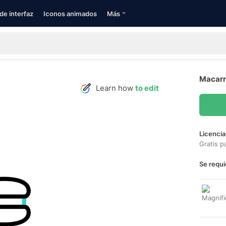
de interfaz
Iconos animados
Más
Macarr
Learn how
to edit
Licencia
Gratis p
Se requi