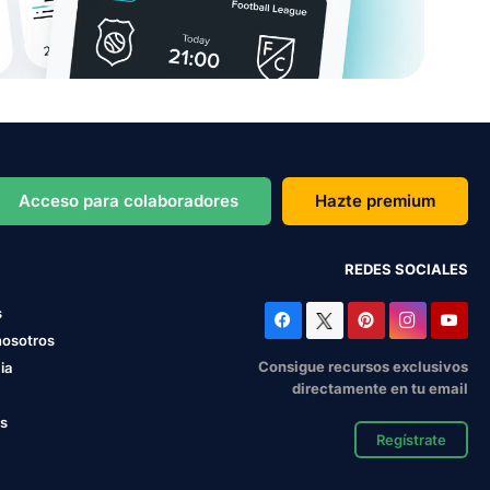
Acceso para colaboradores
Hazte premium
REDES SOCIALES
s
nosotros
Consigue recursos exclusivos
ia
directamente en tu email
os
Regístrate