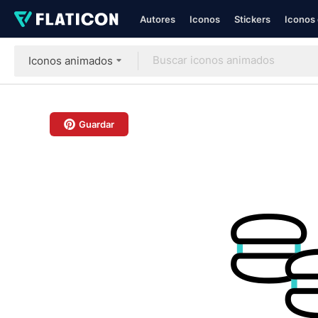
Autores
Iconos
Stickers
Iconos 
Iconos animados
Guardar