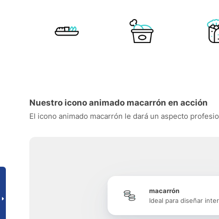
Nuestro icono animado macarrón en acción
El icono animado macarrón le dará un aspecto profesiona
macarrón
Ideal para diseñar inte