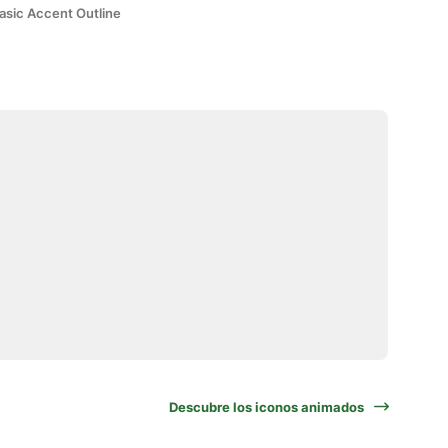
asic Accent Outline
Descubre los iconos animados