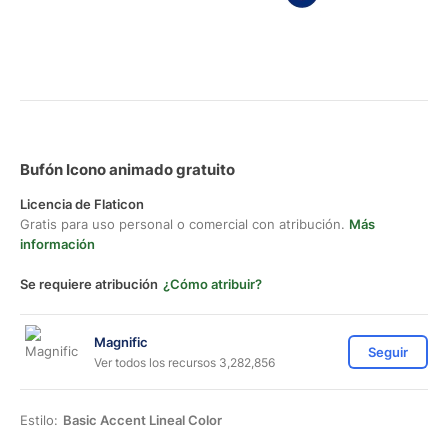
Bufón Icono animado gratuito
Licencia de Flaticon
Gratis para uso personal o comercial con atribución.
Más
información
Se requiere atribución
¿Cómo atribuir?
Magnific
Seguir
Ver todos los recursos 3,282,856
Estilo:
Basic Accent Lineal Color