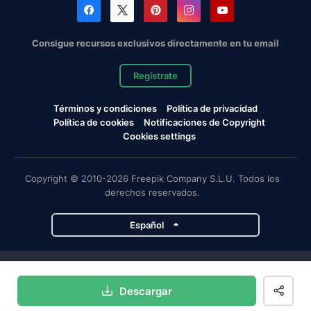
Consigue recursos exclusivos directamente en tu email
Regístrate
Términos y condiciones
Política de privacidad
Política de cookies
Notificaciones de Copyright
Cookies settings
Copyright © 2010-2026 Freepik Company S.L.U. Todos los
derechos reservados.
Español
Proyectos de Magnific
Descargar
Magnific
Flaticon
Slidesgo