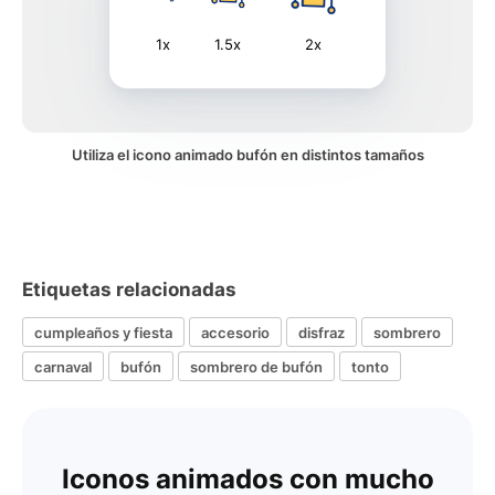
1x
1.5x
2x
Utiliza el icono animado bufón en distintos tamaños
Etiquetas relacionadas
cumpleaños y fiesta
accesorio
disfraz
sombrero
carnaval
bufón
sombrero de bufón
tonto
Iconos animados con mucho