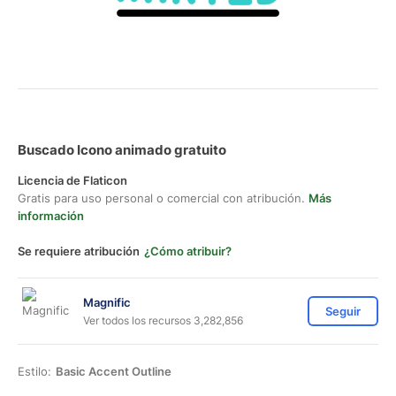
Buscado Icono animado gratuito
Licencia de Flaticon
Gratis para uso personal o comercial con atribución.
Más
información
Se requiere atribución
¿Cómo atribuir?
Magnific
Seguir
Ver todos los recursos 3,282,856
Estilo:
Basic Accent Outline