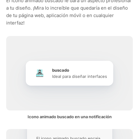
El icono animado buscado le dará un aspecto profesional
a tu diseño. ¡Mira lo increíble que quedaría en el diseño
de tu página web, aplicación móvil o en cualquier
interfaz!
buscado
Ideal para diseñar interfaces
Icono animado buscado en una notificación
El icono animado buscado encaja