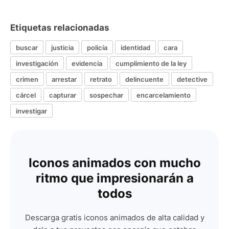
Etiquetas relacionadas
buscar
justicia
policía
identidad
cara
investigación
evidencia
cumplimiento de la ley
crimen
arrestar
retrato
delincuente
detective
cárcel
capturar
sospechar
encarcelamiento
investigar
Iconos animados con mucho
ritmo que impresionarán a
todos
Descarga gratis iconos animados de alta calidad y