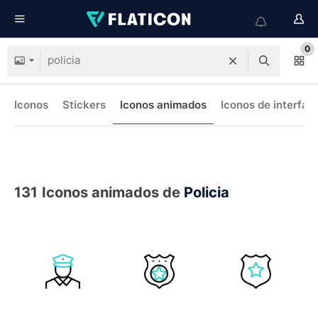
0
Iconos
Stickers
Iconos animados
Iconos de interfaz
131
Iconos animados de
Policia