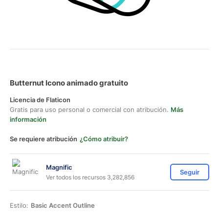
Butternut Icono animado gratuito
Licencia de Flaticon
Gratis para uso personal o comercial con atribución.
Más
información
Se requiere atribución
¿Cómo atribuir?
Magnific
Seguir
Ver todos los recursos 3,282,856
Estilo:
Basic Accent Outline