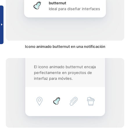
butternut
Ideal para diseñar interfaces
Icono animado butternut en una notificación
El icono animado butternut encaja
perfectamente en proyectos de
interfaz para móviles.