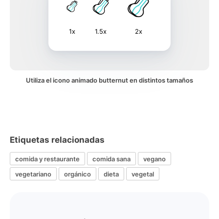
1x
1.5x
2x
Utiliza el icono animado butternut en distintos tamaños
Etiquetas relacionadas
comida y restaurante
comida sana
vegano
vegetariano
orgánico
dieta
vegetal