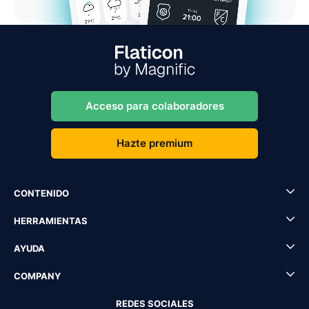
Acceso para colaboradores
Hazte premium
CONTENIDO
HERRAMIENTAS
AYUDA
COMPANY
REDES SOCIALES