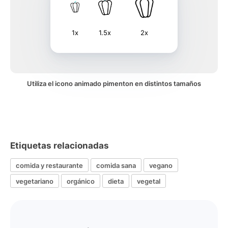
1x
1.5x
2x
Utiliza el icono animado pimenton en distintos tamaños
Etiquetas relacionadas
comida y restaurante
comida sana
vegano
vegetariano
orgánico
dieta
vegetal