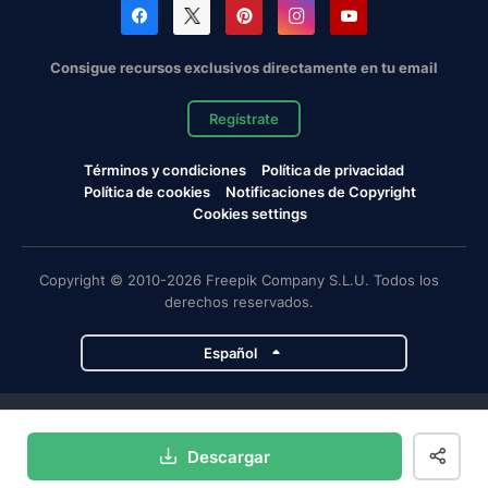
Consigue recursos exclusivos directamente en tu email
Regístrate
Términos y condiciones
Política de privacidad
Política de cookies
Notificaciones de Copyright
Cookies settings
Copyright © 2010-2026 Freepik Company S.L.U. Todos los
derechos reservados.
Español
Proyectos de Magnific
Descargar
Magnific
Flaticon
Slidesgo