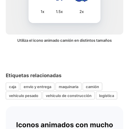
1x
1.5x
2x
Utiliza el icono animado camión en distintos tamaños
Etiquetas relacionadas
caja
envío y entrega
maquinaria
camión
vehículo pesado
vehículo de construcción
logística
Iconos animados con mucho