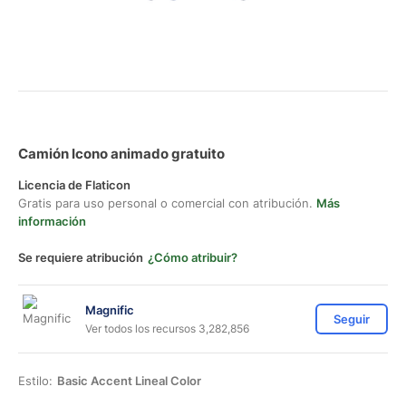
Camión Icono animado gratuito
Licencia de Flaticon
Gratis para uso personal o comercial con atribución.
Más
información
Se requiere atribución
¿Cómo atribuir?
Magnific
Seguir
Ver todos los recursos 3,282,856
Estilo:
Basic Accent Lineal Color