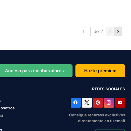
de
2
Acceso para colaboradores
Hazte premium
REDES SOCIALES
s
nosotros
Consigue recursos exclusivos
ia
directamente en tu email
os