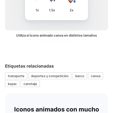
1x
1.5x
2x
Utiliza el icono animado canoa en distintos tamaños
Etiquetas relacionadas
transporte
deportes y competición
barco
canoa
kayac
canotaje
Iconos animados con mucho