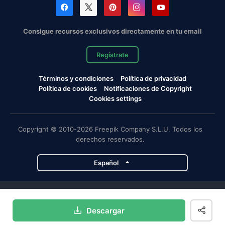
Consigue recursos exclusivos directamente en tu email
Regístrate
Términos y condiciones
Política de privacidad
Política de cookies
Notificaciones de Copyright
Cookies settings
Copyright © 2010-2026 Freepik Company S.L.U. Todos los
derechos reservados.
Español
Proyectos de Magnific
Descargar
Magnific
Flaticon
Slidesgo