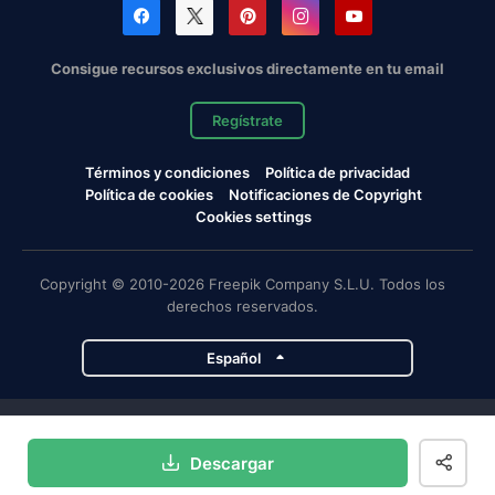
Consigue recursos exclusivos directamente en tu email
Regístrate
Términos y condiciones
Política de privacidad
Política de cookies
Notificaciones de Copyright
Cookies settings
Copyright © 2010-2026 Freepik Company S.L.U. Todos los
derechos reservados.
Español
Proyectos de Magnific
Descargar
Magnific
Flaticon
Slidesgo