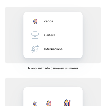
canoa
Cartera
Internacional
Icono animado canoa en un menú