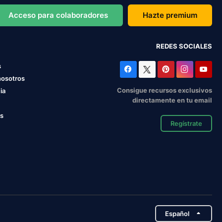
Acceso para colaboradores
Hazte premium
REDES SOCIALES
s
nosotros
Consigue recursos exclusivos
ia
directamente en tu email
os
Regístrate
Español