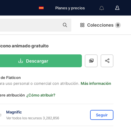
Planes y precios
Colecciones
0
Icono animado gratuito
Descargar
 de Flaticon
ara uso personal o comercial con atribución.
Más información
ere atribución
¿Cómo atribuir?
Magnific
Seguir
Ver todos los recursos 3,282,856