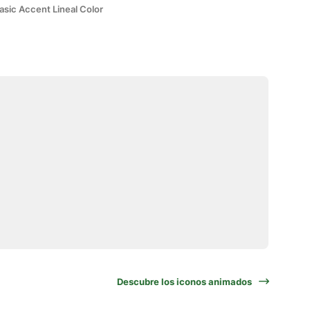
asic Accent Lineal Color
Descubre los iconos animados