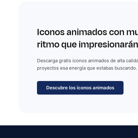
Iconos animados con m
ritmo que impresionarán
Descarga gratis iconos animados de alta calida
proyectos esa energía que estabas buscando.
Descubre los iconos animados