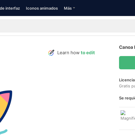
de interfaz
Iconos animados
Más
Canoa 
Learn how
to edit
Licencia
Gratis p
Se requi