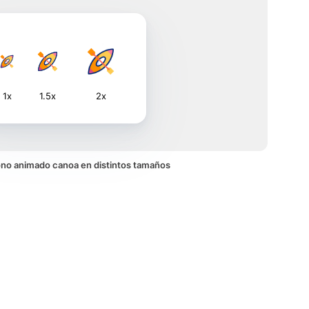
1x
1.5x
2x
icono animado canoa en distintos tamaños