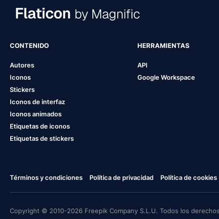
CONTENIDO
HERRAMIENTAS
Autores
API
Iconos
Google Workspace
Stickers
Iconos de interfaz
Iconos animados
Etiquetas de iconos
Etiquetas de stickers
Términos y condiciones
Política de privacidad
Política de cookies
Copyright © 2010-2026 Freepik Company S.L.U. Todos los derechos