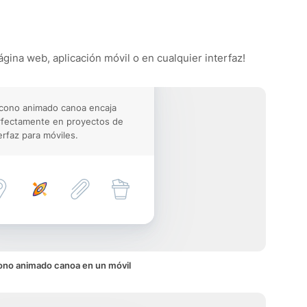
ágina web, aplicación móvil o en cualquier interfaz!
icono animado canoa encaja
rfectamente en proyectos de
erfaz para móviles.
ono animado canoa en un móvil