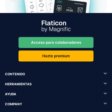
Acceso para colaboradores
Hazte premium
CONTENIDO
HERRAMIENTAS
AYUDA
COMPANY