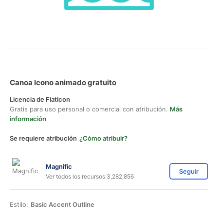
Canoa Icono animado gratuito
Licencia de Flaticon
Gratis para uso personal o comercial con atribución.
Más
información
Se requiere atribución
¿Cómo atribuir?
Magnific
Seguir
Ver todos los recursos 3,282,856
Estilo:
Basic Accent Outline