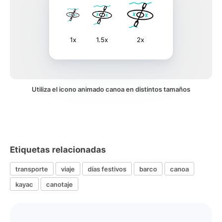
1x
1.5x
2x
Utiliza el icono animado canoa en distintos tamaños
Etiquetas relacionadas
transporte
viaje
días festivos
barco
canoa
kayac
canotaje