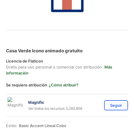
Casa Verde Icono animado gratuito
Licencia de Flaticon
Gratis para uso personal o comercial con atribución.
Más
información
Se requiere atribución
¿Cómo atribuir?
Magnific
Seguir
Ver todos los recursos 3,282,856
Estilo:
Basic Accent Lineal Color