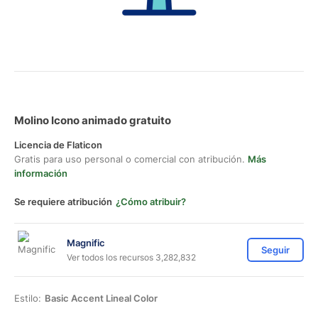
Molino Icono animado gratuito
Licencia de Flaticon
Gratis para uso personal o comercial con atribución.
Más
información
Se requiere atribución
¿Cómo atribuir?
Magnific
Seguir
Ver todos los recursos 3,282,832
Estilo:
Basic Accent Lineal Color