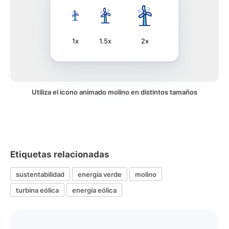
1x
1.5x
2x
Utiliza el icono animado molino en distintos tamaños
Etiquetas relacionadas
sustentabilidad
energía verde
molino
turbina eólica
energía eólica