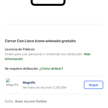
Cerrar Con Llave Icono animado gratuito
Licencia de Flaticon
Gratis para uso personal o comercial con atribución.
Más
información
Se requiere atribución
¿Cómo atribuir?
Magnific
Seguir
Ver todos los recursos 3,282,856
Estilo:
Basic Accent Outline