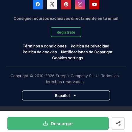
Consigue recursos exclusivos directamente en tu email
Regístrate
Términos y condiciones
Política de privacidad
Política de cookies
Notificaciones de Copyright
Cookies settings
Copyright © 2010-2026 Freepik Company S.L.U. Todos los
derechos reservados.
Español
Proyectos de Magnific
Descargar
Magnific
Flaticon
Slidesgo