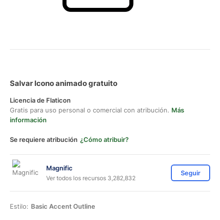
Salvar Icono animado gratuito
Licencia de Flaticon
Gratis para uso personal o comercial con atribución.
Más
información
Se requiere atribución
¿Cómo atribuir?
Magnific
Seguir
Ver todos los recursos 3,282,832
Estilo:
Basic Accent Outline