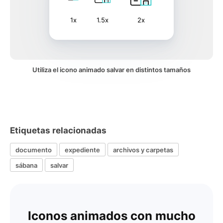
1x
1.5x
2x
Utiliza el icono animado salvar en distintos tamaños
Etiquetas relacionadas
documento
expediente
archivos y carpetas
sábana
salvar
Iconos animados con mucho