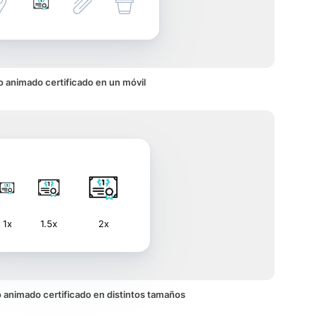
o animado certificado en un móvil
1x
1.5x
2x
no animado certificado en distintos tamaños