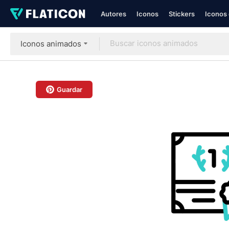
Autores
Iconos
Stickers
Iconos 
Iconos animados
Guardar