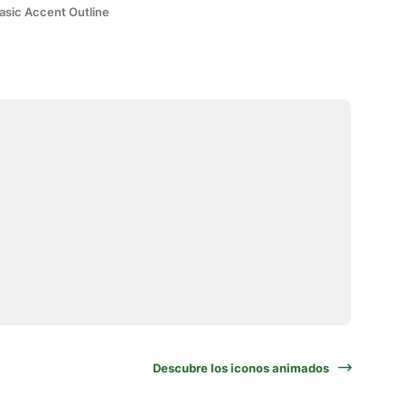
asic Accent Outline
Descubre los iconos animados