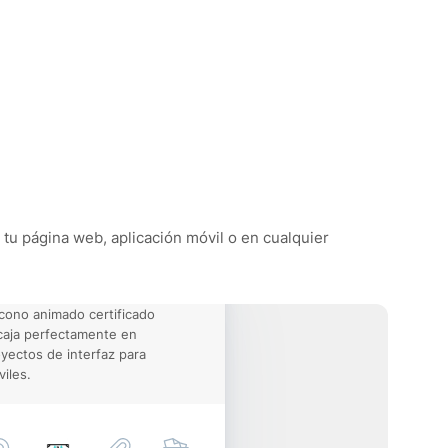
e tu página web, aplicación móvil o en cualquier
icono animado certificado
aja perfectamente en
yectos de interfaz para
iles.