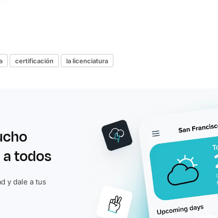
a
certificación
la licenciatura
ucho
 a todos
d y dale a tus