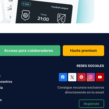
Acceso para colaboradores
Hazte premium
REDES SOCIALES
s
nosotros
Consigue recursos exclusivos
ia
directamente en tu email
os
Regístrate