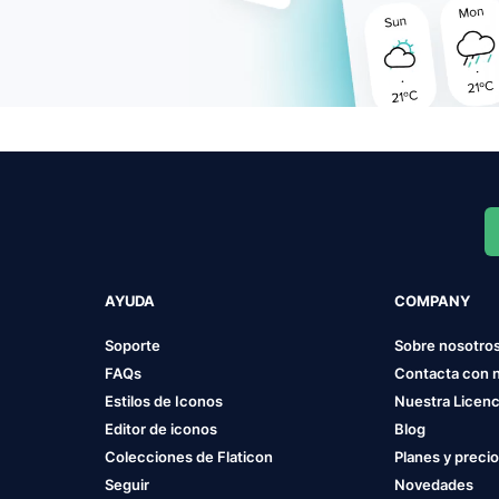
AYUDA
COMPANY
Soporte
Sobre nosotro
FAQs
Contacta con 
Estilos de Iconos
Nuestra Licenc
Editor de iconos
Blog
Colecciones de Flaticon
Planes y preci
Seguir
Novedades