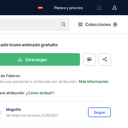
Planes y precios
Colecciones
0
cado Icono animado gratuito
Descargar
 de Flaticon
ara uso personal o comercial con atribución.
Más información
ere atribución
¿Cómo atribuir?
Magnific
Seguir
Ver todos los recursos 3,282,832