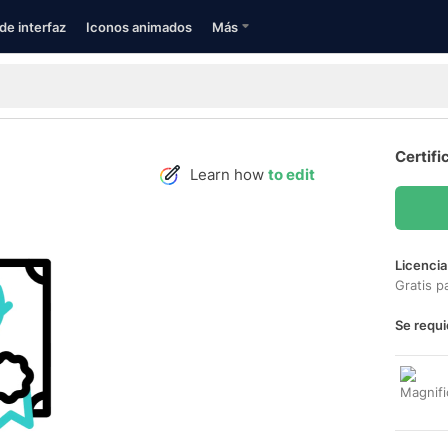
de interfaz
Iconos animados
Más
Certifi
Learn how
to edit
Licencia
Gratis p
Se requi