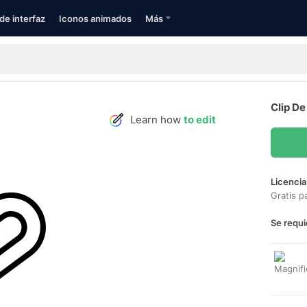
de interfaz
Iconos animados
Más
Clip De
Learn how
to edit
Licencia
Gratis p
Se requi