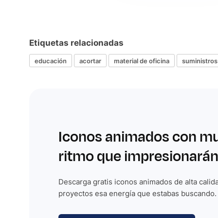
Etiquetas relacionadas
educación
acortar
material de oficina
suministros
Iconos animados con m
ritmo que impresionarán
Descarga gratis iconos animados de alta calida
proyectos esa energía que estabas buscando.