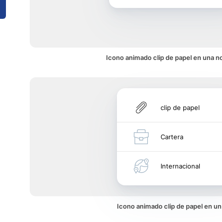
Icono animado clip de papel en una no
clip de papel
Cartera
Internacional
Icono animado clip de papel en u