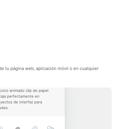
 de tu página web, aplicación móvil o en cualquier
icono animado clip de papel
aja perfectamente en
yectos de interfaz para
iles.