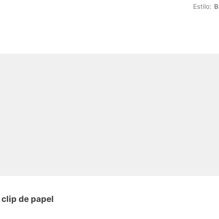
Estilo:
B
clip de papel