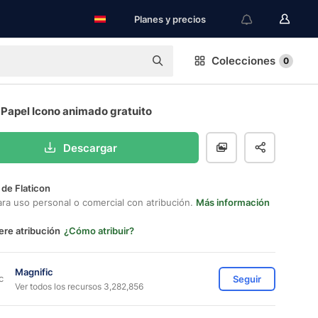
Planes y precios
Colecciones
0
 Papel Icono animado gratuito
Descargar
 de Flaticon
ara uso personal o comercial con atribución.
Más información
ere atribución
¿Cómo atribuir?
Magnific
Seguir
Ver todos los recursos 3,282,856