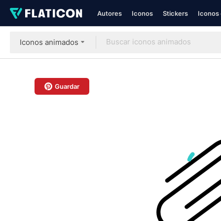
Autores
Iconos
Stickers
Iconos 
Iconos animados
Guardar