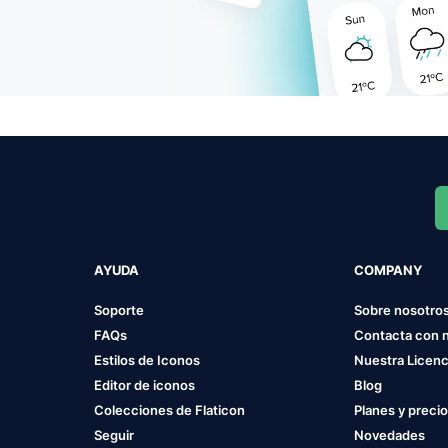
AYUDA
COMPANY
Soporte
Sobre nosotro
FAQs
Contacta con 
Estilos de Iconos
Nuestra Licenc
Editor de iconos
Blog
Colecciones de Flaticon
Planes y preci
Seguir
Novedades