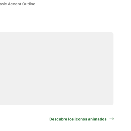
asic Accent Outline
Descubre los iconos animados