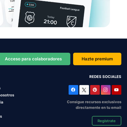
Acceso para colaboradores
Hazte premium
REDES SOCIALES
s
nosotros
Consigue recursos exclusivos
ia
directamente en tu email
os
Regístrate