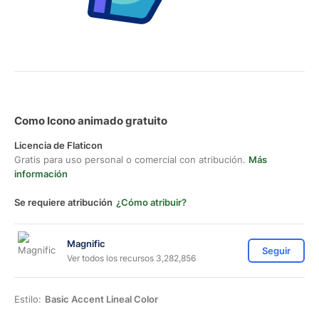
Como Icono animado gratuito
Licencia de Flaticon
Gratis para uso personal o comercial con atribución.
Más
información
Se requiere atribución
¿Cómo atribuir?
Magnific
Seguir
Ver todos los recursos 3,282,856
Estilo:
Basic Accent Lineal Color