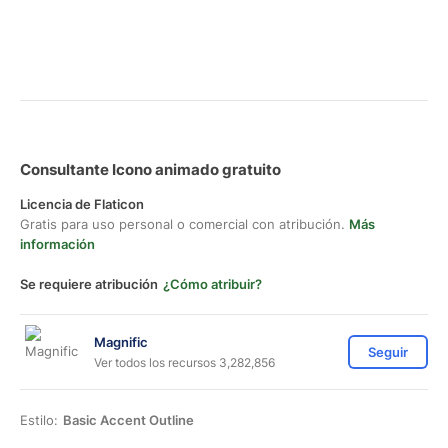
Consultante Icono animado gratuito
Licencia de Flaticon
Gratis para uso personal o comercial con atribución.
Más
información
Se requiere atribución
¿Cómo atribuir?
Magnific
Seguir
Ver todos los recursos 3,282,856
Estilo:
Basic Accent Outline