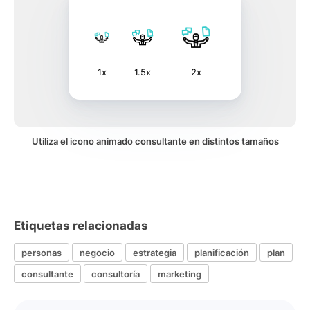
1x
1.5x
2x
Utiliza el icono animado consultante en distintos tamaños
Etiquetas relacionadas
personas
negocio
estrategia
planificación
plan
consultante
consultoría
marketing