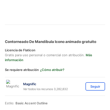
Contorneado De Mandíbula Icono animado gratuito
Licencia de Flaticon
Gratis para uso personal o comercial con atribución.
Más
información
Se requiere atribución
¿Cómo atribuir?
Magnific
Seguir
Ver todos los recursos 3,282,832
Estilo:
Basic Accent Outline