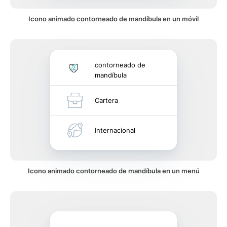
Icono animado contorneado de mandíbula en un móvil
contorneado de
mandíbula
Cartera
Internacional
Icono animado contorneado de mandíbula en un menú