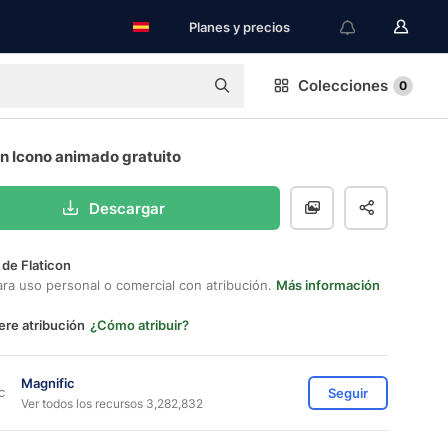
Planes y precios
Colecciones
0
n Icono animado gratuito
Descargar
 de Flaticon
ara uso personal o comercial con atribución.
Más información
ere atribución
¿Cómo atribuir?
Magnific
Seguir
Ver todos los recursos 3,282,832