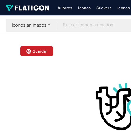
Autores
Iconos
Stickers
Iconos 
Iconos animados
Guardar