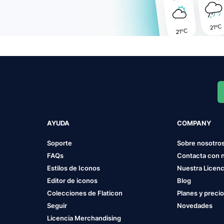
AYUDA
COMPANY
Soporte
Sobre nosotro
FAQs
Contacta con 
Estilos de Iconos
Nuestra Licenc
Editor de iconos
Blog
Colecciones de Flaticon
Planes y preci
Seguir
Novedades
Licencia Merchandising