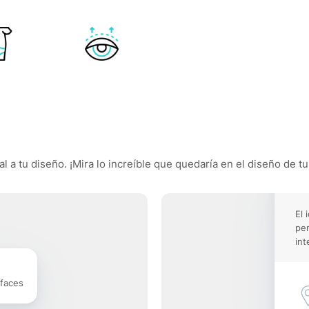
 a tu diseño. ¡Mira lo increíble que quedaría en el diseño de tu
El 
pe
int
rfaces