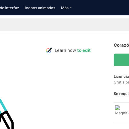
de interfaz
Iconos animados
Más
Corazó
Learn how
to edit
Licencia
Gratis p
Se requi