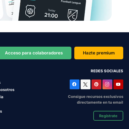
Acceso para colaboradores
Hazte premium
REDES SOCIALES
s
nosotros
Consigue recursos exclusivos
ia
directamente en tu email
os
Regístrate