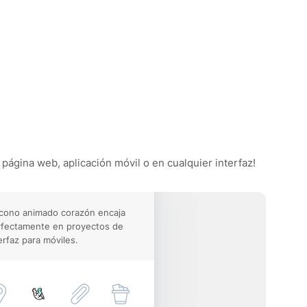
 página web, aplicación móvil o en cualquier interfaz!
icono animado corazón encaja
rfectamente en proyectos de
erfaz para móviles.