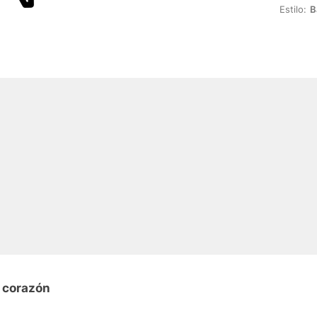
Estilo:
B
n corazón