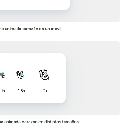
no animado corazón en un móvil
1x
1.5x
2x
cono animado corazón en distintos tamaños