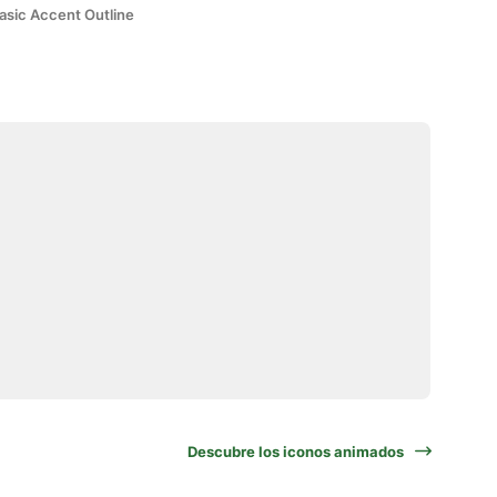
asic Accent Outline
Descubre los iconos animados