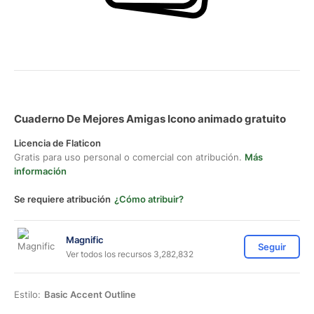
Cuaderno De Mejores Amigas Icono animado gratuito
Licencia de Flaticon
Gratis para uso personal o comercial con atribución.
Más
información
Se requiere atribución
¿Cómo atribuir?
Magnific
Seguir
Ver todos los recursos 3,282,832
Estilo:
Basic Accent Outline