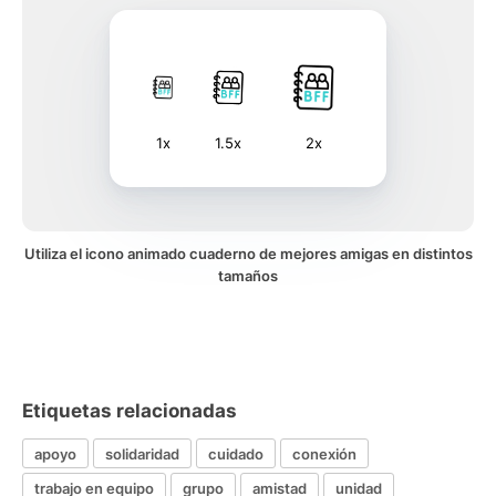
1x
1.5x
2x
Utiliza el icono animado cuaderno de mejores amigas en distintos
tamaños
Etiquetas relacionadas
apoyo
solidaridad
cuidado
conexión
trabajo en equipo
grupo
amistad
unidad