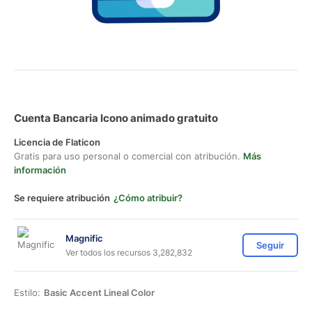
Cuenta Bancaria Icono animado gratuito
Licencia de Flaticon
Gratis para uso personal o comercial con atribución.
Más
información
Se requiere atribución
¿Cómo atribuir?
Magnific
Seguir
Ver todos los recursos 3,282,832
Estilo:
Basic Accent Lineal Color