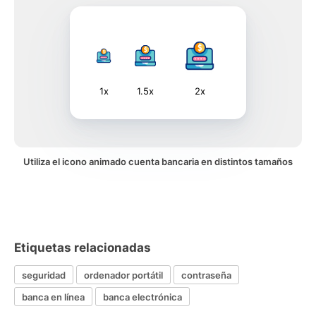
1x
1.5x
2x
Utiliza el icono animado cuenta bancaria en distintos tamaños
Etiquetas relacionadas
seguridad
ordenador portátil
contraseña
banca en línea
banca electrónica