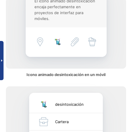
El icono animado desintoxicación
encaja perfectamente en
proyectos de interfaz para
móviles.
Icono animado desintoxicación en un móvil
desintoxicación
Cartera