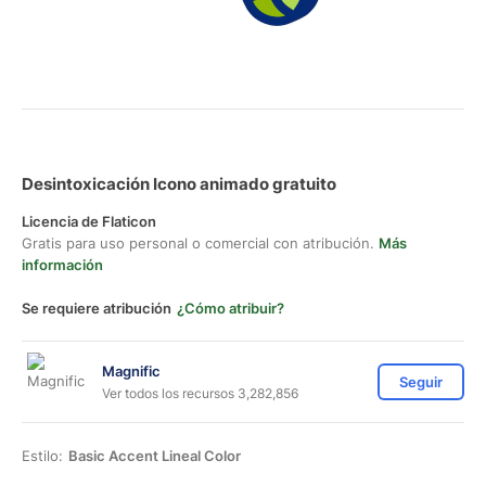
Desintoxicación Icono animado gratuito
Licencia de Flaticon
Gratis para uso personal o comercial con atribución.
Más
información
Se requiere atribución
¿Cómo atribuir?
Magnific
Seguir
Ver todos los recursos 3,282,856
Estilo:
Basic Accent Lineal Color