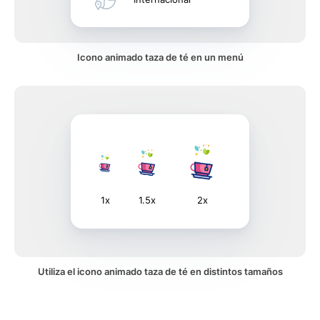
Icono animado taza de té en un menú
1x
1.5x
2x
Utiliza el icono animado taza de té en distintos tamaños