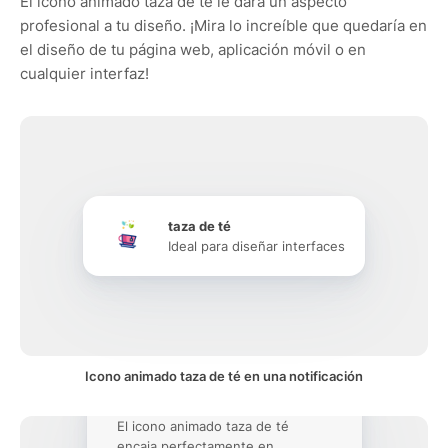
El icono animado taza de té le dará un aspecto
profesional a tu diseño. ¡Mira lo increíble que quedaría en
el diseño de tu página web, aplicación móvil o en
cualquier interfaz!
taza de té
Ideal para diseñar interfaces
Icono animado taza de té en una notificación
El icono animado taza de té
encaja perfectamente en