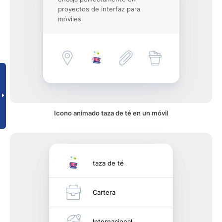
proyectos de interfaz para
móviles.
Icono animado taza de té en un móvil
taza de té
Cartera
Internacional