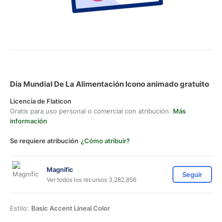
Día Mundial De La Alimentación Icono animado gratuito
Licencia de Flaticon
Gratis para uso personal o comercial con atribución.
Más
información
Se requiere atribución
¿Cómo atribuir?
Magnific
Seguir
Ver todos los recursos 3,282,856
Estilo:
Basic Accent Lineal Color