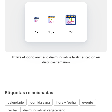
1x
1.5x
2x
Utiliza el icono animado día mundial de la alimentación en
distintos tamaños
Etiquetas relacionadas
calendario
comida sana
hora y fecha
evento
fecha
dia mundial del vegetariano