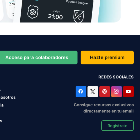
Acceso para colaboradores
Hazte premium
REDES SOCIALES
s
nosotros
Consigue recursos exclusivos
ia
directamente en tu email
os
Regístrate