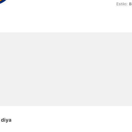
Estilo:
B
 diya