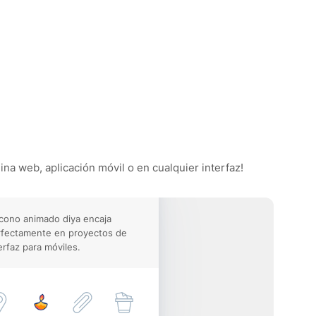
ina web, aplicación móvil o en cualquier interfaz!
icono animado diya encaja
rfectamente en proyectos de
erfaz para móviles.