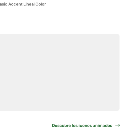
asic Accent Lineal Color
Descubre los iconos animados