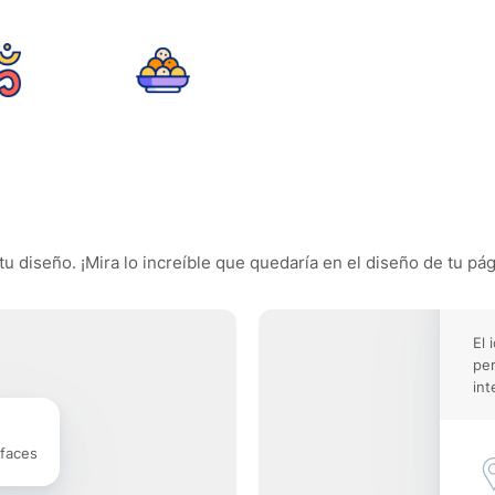
tu diseño. ¡Mira lo increíble que quedaría en el diseño de tu pág
El 
pe
int
rfaces