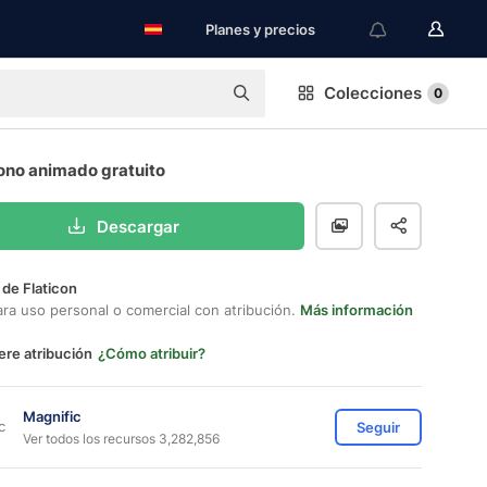
Planes y precios
Colecciones
0
cono animado gratuito
Descargar
 de Flaticon
ara uso personal o comercial con atribución.
Más información
ere atribución
¿Cómo atribuir?
Magnific
Seguir
Ver todos los recursos 3,282,856