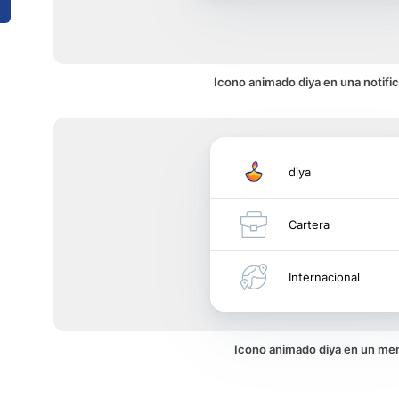
Icono animado diya en una notifi
diya
Cartera
Internacional
Icono animado diya en un me