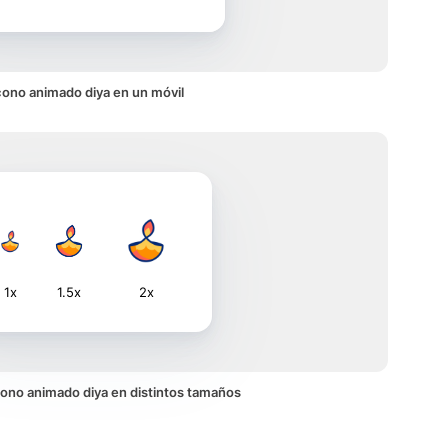
cono animado diya en un móvil
1x
1.5x
2x
 icono animado diya en distintos tamaños