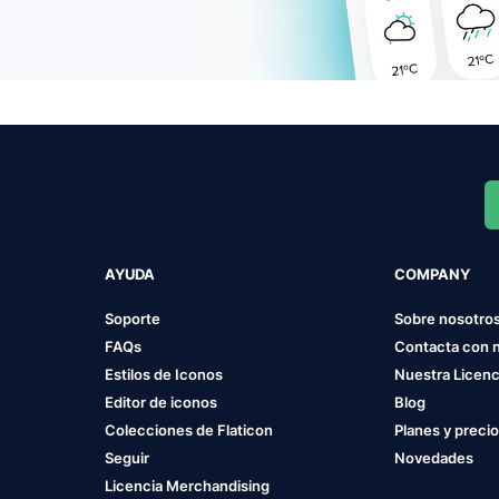
AYUDA
COMPANY
Soporte
Sobre nosotro
FAQs
Contacta con 
Estilos de Iconos
Nuestra Licenc
Editor de iconos
Blog
Colecciones de Flaticon
Planes y preci
Seguir
Novedades
Licencia Merchandising