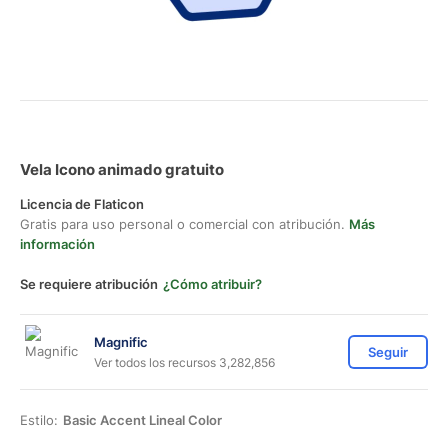
Vela Icono animado gratuito
Licencia de Flaticon
Gratis para uso personal o comercial con atribución.
Más
información
Se requiere atribución
¿Cómo atribuir?
Magnific
Seguir
Ver todos los recursos 3,282,856
Estilo:
Basic Accent Lineal Color