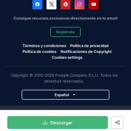
Consigue recursos exclusivos directamente en tu email
Regístrate
Términos y condiciones
Política de privacidad
Política de cookies
Notificaciones de Copyright
Cookies settings
Copyright © 2010-2026 Freepik Company S.L.U. Todos los
derechos reservados.
Español
Proyectos de Magnific
Descargar
Magnific
Flaticon
Slidesgo