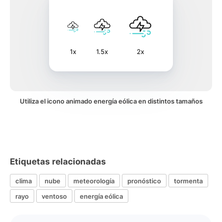
1x
1.5x
2x
Utiliza el icono animado energía eólica en distintos tamaños
Etiquetas relacionadas
clima
nube
meteorología
pronóstico
tormenta
rayo
ventoso
energía eólica