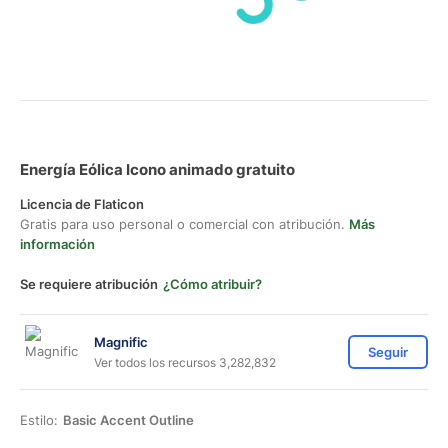
Energía Eólica Icono animado gratuito
Licencia de Flaticon
Gratis para uso personal o comercial con atribución.
Más
información
Se requiere atribución
¿Cómo atribuir?
Magnific
Seguir
Ver todos los recursos 3,282,832
Estilo:
Basic Accent Outline