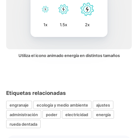
1x
1.5x
2x
Utiliza el icono animado energía en distintos tamaños
Etiquetas relacionadas
engranaje
ecología y medio ambiente
ajustes
administración
poder
electricidad
energía
rueda dentada