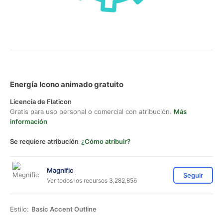
Energía Icono animado gratuito
Licencia de Flaticon
Gratis para uso personal o comercial con atribución.
Más
información
Se requiere atribución
¿Cómo atribuir?
Magnific
Seguir
Ver todos los recursos 3,282,856
Estilo:
Basic Accent Outline