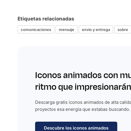
Etiquetas relacionadas
comunicaciones
mensaje
envío y entrega
sobre
Iconos animados con m
ritmo que impresionarán
Descarga gratis iconos animados de alta calida
proyectos esa energía que estabas buscando.
Descubre los iconos animados