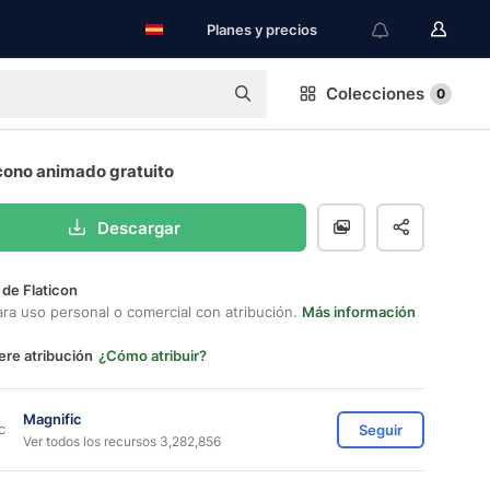
Planes y precios
Colecciones
0
cono animado gratuito
Descargar
 de Flaticon
ara uso personal o comercial con atribución.
Más información
ere atribución
¿Cómo atribuir?
Magnific
Seguir
Ver todos los recursos 3,282,856