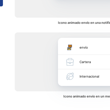
Icono animado envío en una notifi
envío
Cartera
Internacional
Icono animado envío en un m