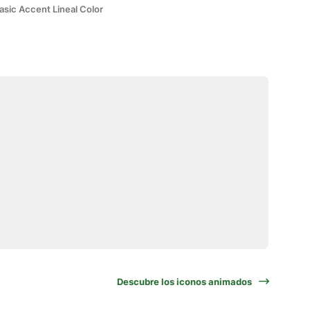
asic Accent Lineal Color
Descubre los iconos animados