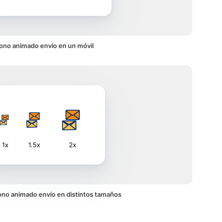
ono animado envío en un móvil
1x
1.5x
2x
icono animado envío en distintos tamaños