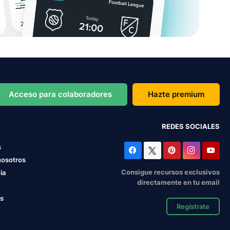
Acceso para colaboradores
Hazte premium
REDES SOCIALES
s
nosotros
Consigue recursos exclusivos
ia
directamente en tu email
os
Regístrate