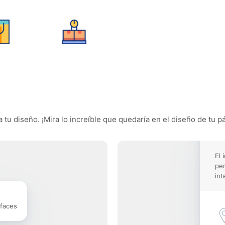
 tu diseño. ¡Mira lo increíble que quedaría en el diseño de tu pá
El 
pe
int
rfaces