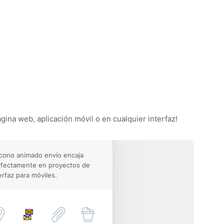
gina web, aplicación móvil o en cualquier interfaz!
icono animado envío encaja
rfectamente en proyectos de
erfaz para móviles.