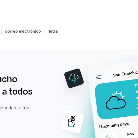
correo electrónico
letra
ucho
 a todos
d y dale a tus