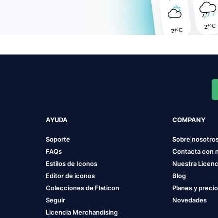
AYUDA
COMPANY
Soporte
Sobre nosotro
FAQs
Contacta con 
Estilos de Iconos
Nuestra Licenc
Editor de iconos
Blog
Colecciones de Flaticon
Planes y preci
Seguir
Novedades
Licencia Merchandising